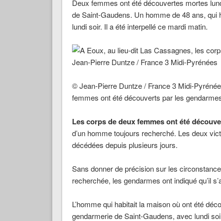
Deux femmes ont été découvertes mortes lundi
de Saint-Gaudens. Un homme de 48 ans, qui hab
lundi soir. Il a été interpellé ce mardi matin.
© Jean-Pierre Duntze / France 3 Midi-Pyrénée
femmes ont été découverts par les gendarme
Les corps de deux femmes ont été découver
d’un homme toujours recherché. Les deux victi
décédées depuis plusieurs jours.
Sans donner de précision sur les circonstances
recherchée, les gendarmes ont indiqué qu’il s’a
L’homme qui habitait la maison où ont été déc
gendarmerie de Saint-Gaudens, avec lundi soi