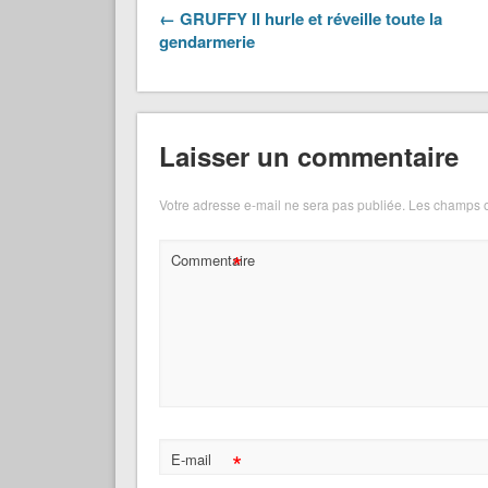
← GRUFFY Il hurle et réveille toute la
gendarmerie
Laisser un commentaire
Votre adresse e-mail ne sera pas publiée.
Les champs o
*
Commentaire
*
E-mail