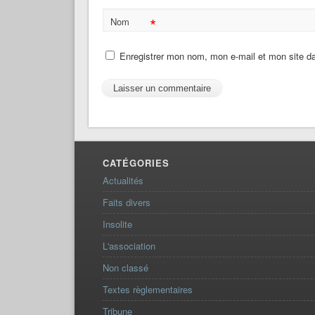
*
Nom
Enregistrer mon nom, mon e-mail et mon site d
CATÉGORIES
Actualités
Faits divers
Insolite
L'association
Non classé
Textes règlementaires
Tribune