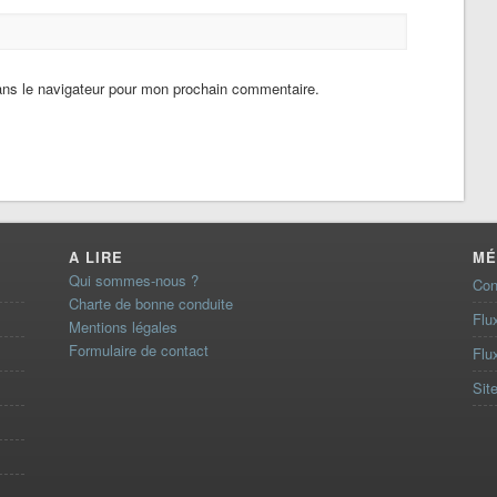
ans le navigateur pour mon prochain commentaire.
A LIRE
MÉ
Qui sommes-nous ?
Con
Charte de bonne conduite
Flu
Mentions légales
Formulaire de contact
Flu
Sit