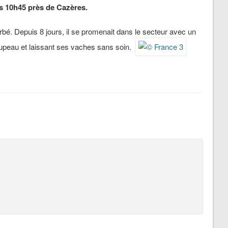
ers 10h45 près de Cazères.
urbé. Depuis 8 jours, il se promenait dans le secteur avec un
oupeau et laissant ses vaches sans soin.