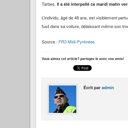
Tarbes.
Il a été interpellé ce mardi matin v
L’individu, âgé de 48 ans, est visiblement pert
fusil dans sa voiture, délaissant même son tr
Source :
FR3 Midi-Pyrénées
Vous aimez cet article? partagez le avec vos amis!
Écrit par
admin