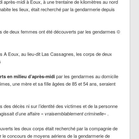
 après-midi à Eoux, à une trentaine de kilomètres au nord
ite les lieux, était recherché par la gendarmerie depuis
s A Eoux, au lieu-dit Las Cassagnes, les corps de deux
s
ts en milieu d’après-midi
par les gendarmes au domicile
mes, une mère et sa fille âgées de 85 et 54 ans, seraient
 des décès ni sur l’identité des victimes et de la personne
gissait d’une affaire «
vraisemblablement criminelle
« .
ouverts les deux corps était recherché par la compagnie de
r le concours de moyens aériens de la gendarmerie de