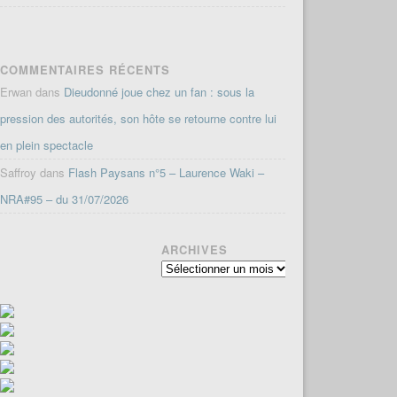
COMMENTAIRES RÉCENTS
Erwan
dans
Dieudonné joue chez un fan : sous la
pression des autorités, son hôte se retourne contre lui
en plein spectacle
Saffroy
dans
Flash Paysans n°5 – Laurence Waki –
NRA#95 – du 31/07/2026
ARCHIVES
Archives