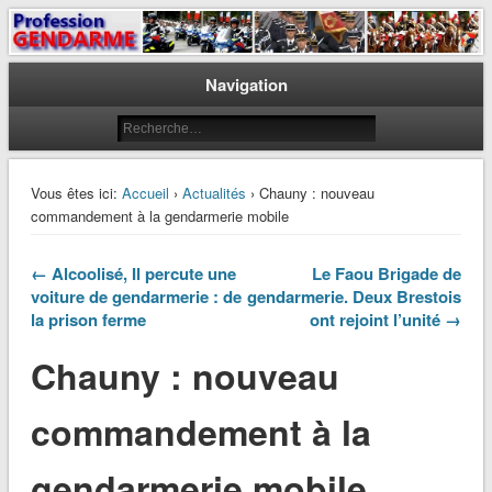
Le journal des gendarmes
Profession Gendarme
Navigation
Vous êtes ici:
Accueil
›
Actualités
› Chauny : nouveau
commandement à la gendarmerie mobile
← Alcoolisé, Il percute une
Le Faou Brigade de
voiture de gendarmerie : de
gendarmerie. Deux Brestois
la prison ferme
ont rejoint l’unité →
Chauny : nouveau
commandement à la
gendarmerie mobile