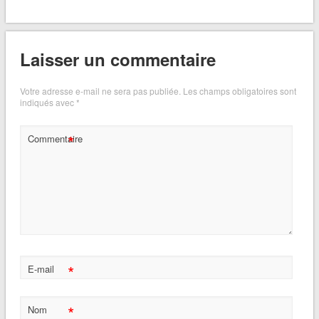
Laisser un commentaire
Votre adresse e-mail ne sera pas publiée.
Les champs obligatoires sont
indiqués avec
*
*
Commentaire
*
E-mail
*
Nom