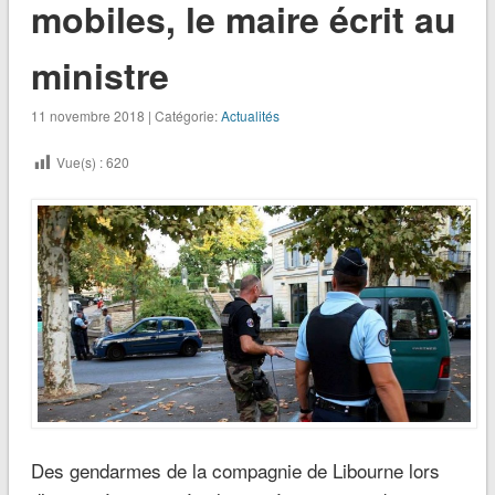
mobiles, le maire écrit au
ministre
11 novembre 2018 | Catégorie:
Actualités
Vue(s) :
620
Des gendarmes de la compagnie de Libourne lors