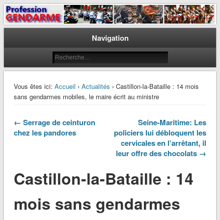
Le journal des gendarmes
Profession Gendarme
Navigation
Vous êtes ici:
Accueil
›
Actualités
› Castillon-la-Bataille : 14 mois
sans gendarmes mobiles, le maire écrit au ministre
← Serrage de ceinturon
Seine-Maritime: Les
chez les pandores
policiers lui débloquent les
cervicales en l’arrêtant, il
leur offre des chocolats →
Castillon-la-Bataille : 14
mois sans gendarmes