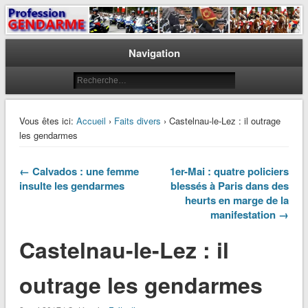
Le journal des gendarmes
Profession Gendarme
Navigation
Vous êtes ici:
Accueil
›
Faits divers
› Castelnau-le-Lez : il outrage
les gendarmes
← Calvados : une femme
1er-Mai : quatre policiers
insulte les gendarmes
blessés à Paris dans des
heurts en marge de la
manifestation →
Castelnau-le-Lez : il
outrage les gendarmes