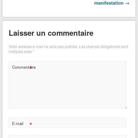
manifestation →
Laisser un commentaire
Votre adresse e-mail ne sera pas publiée.
Les champs obligatoires sont
indiqués avec
*
*
Commentaire
*
E-mail