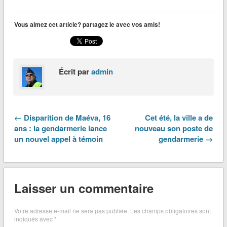
Vous aimez cet article? partagez le avec vos amis!
Écrit par
admin
← Disparition de Maéva, 16
Cet été, la ville a de
ans : la gendarmerie lance
nouveau son poste de
un nouvel appel à témoin
gendarmerie →
Laisser un commentaire
Votre adresse e-mail ne sera pas publiée.
Les champs obligatoires sont
indiqués avec
*