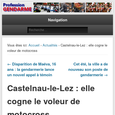
Le journal des gendarmes
Profession Gendarme
Navigation
Vous êtes ici:
Accueil
›
Actualités
› Castelnau-le-Lez : elle cogne le
voleur de motocross
← Disparition de Maéva, 16
Cet été, la ville a de
ans : la gendarmerie lance
nouveau son poste de
un nouvel appel à témoin
gendarmerie →
Castelnau-le-Lez : elle
cogne le voleur de
motocross