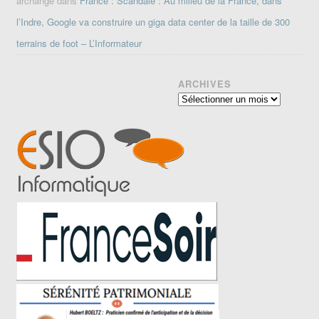
archange
dans
France : Scandale : Au milieu de la France, dans
l’Indre, Google va construire un giga data center de la taille de 300
terrains de foot – L’Informateur
ARCHIVES
Archives