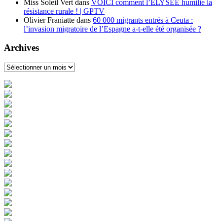
Miss Soleil Vert
dans
VOICI comment l’ÉLYSÉE humilie la
résistance rurale ! | GPTV
Olivier Franiatte
dans
60 000 migrants entrés à Ceuta :
l’invasion migratoire de l’Espagne a-t-elle été organisée ?
Archives
Archives