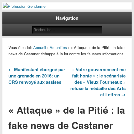
Le journal des gendarmes
Profession Gendarme
Navigation
Vous êtes ici:
Accueil
›
Actualités
› « Attaque » de la Pitié : la fake
news de Castaner échappe à la loi contre les fausses informations
← Manifestant éborgné par
« Votre gouvernement me
une grenade en 2016: un
fait honte » : le scénariste
CRS renvoyé aux assises
des « Vieux Fourneaux »
refuse la médaille des Arts
et Lettres →
« Attaque » de la Pitié : la
fake news de Castaner