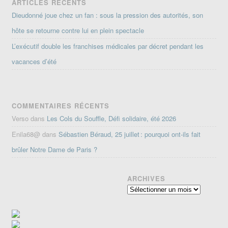
ARTICLES RÉCENTS
Dieudonné joue chez un fan : sous la pression des autorités, son
hôte se retourne contre lui en plein spectacle
L’exécutif double les franchises médicales par décret pendant les
vacances d’été
COMMENTAIRES RÉCENTS
Verso
dans
Les Cols du Souffle, Défi solidaire, été 2026
Enila68@
dans
Sébastien Béraud, 25 juillet : pourquoi ont-ils fait
brûler Notre Dame de Paris ?
ARCHIVES
Archives