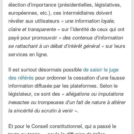
élection d’importance (présidentielles, législatives,
européennes, etc.), ces intermédiaires doivent
révéler aux utilisateurs «
une information loyale,
» sur l’identité de ceux qui ont
claire et transparente
payé pour promouvoir «
des contenus d’information
» sur leurs
se rattachant à un débat d’intérêt général
services en ligne.
Il est surtout désormais possible
de saisir le juge
des référés
pour ordonner la cessation d’une fausse
information diffusée par les plateformes. Selon le
législateur, ce sont des «
allégations ou imputations
inexactes ou trompeuses d’un fait de nature à altérer
».
la sincérité du scrutin à venir
Et pour le Conseil constitutionnel, qui a passé le
texte au tamis, «
seule la diffusion de telles