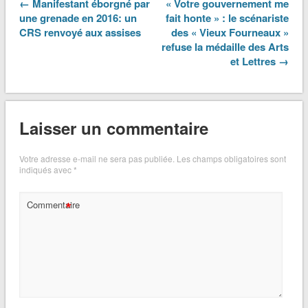
← Manifestant éborgné par
« Votre gouvernement me
une grenade en 2016: un
fait honte » : le scénariste
CRS renvoyé aux assises
des « Vieux Fourneaux »
refuse la médaille des Arts
et Lettres →
Laisser un commentaire
Votre adresse e-mail ne sera pas publiée.
Les champs obligatoires sont
indiqués avec
*
*
Commentaire