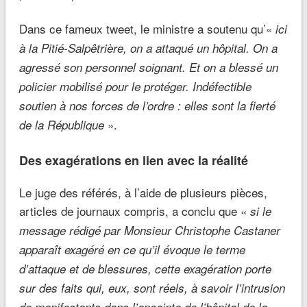
Dans ce fameux tweet, le ministre a soutenu qu’«
ici
à la Pitié-Salpêtrière, on a attaqué un hôpital. On a
agressé son personnel soignant. Et on a blessé un
policier mobilisé pour le protéger. Indéfectible
soutien à nos forces de l’ordre : elles sont la fierté
».
de la République
Des exagérations en lien avec la réalité
Le juge des référés, à l’aide de plusieurs pièces,
articles de journaux compris, a conclu que «
si le
message rédigé par Monsieur Christophe Castaner
apparaît exagéré en ce qu’il évoque le terme
d’attaque et de blessures, cette exagération porte
sur des faits qui, eux, sont réels, à savoir l’intrusion
de manifestants dans l’enceinte de l’hôpital de la