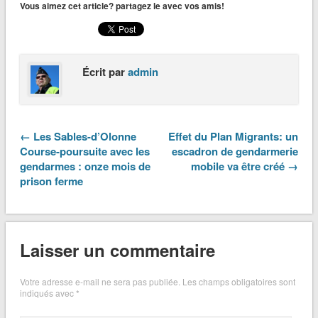
Vous aimez cet article? partagez le avec vos amis!
Écrit par
admin
← Les Sables-d’Olonne
Effet du Plan Migrants: un
Course-poursuite avec les
escadron de gendarmerie
gendarmes : onze mois de
mobile va être créé →
prison ferme
Laisser un commentaire
Votre adresse e-mail ne sera pas publiée.
Les champs obligatoires sont
indiqués avec
*