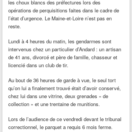
les choux blancs des préfectures lors des
opérations de perquisitions faites dans le cadre de
l’état d’urgence. Le Maine-et-Loire n’est pas en
reste.
Lundi à 4 heures du matin, les gendarmes sont
intervenus chez un particulier d’Andard : un artisan
de 41 ans, divorcé et père de famille, chasseur et
licencié dans un club de tir.
Au bout de 36 heures de garde à vue, le seul tort
qu’on lui a finalement trouvé était d’avoir conservé,
chez lui dans une vitrine, deux grenades « de
collection » et une trentaine de munitions.
Lors de l’audience de ce vendredi devant le tribunal
correctionnel, le parquet a requis 6 mois ferme.