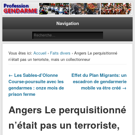
Le journal des gendarmes
Profession Gendarme
Navigation
Vous êtes ici:
Accueil
›
Faits divers
› Angers Le perquisitionné
n’était pas un terroriste, mais un collectionneur
← Les Sables-d’Olonne
Effet du Plan Migrants: un
Course-poursuite avec les
escadron de gendarmerie
gendarmes : onze mois de
mobile va être créé →
prison ferme
Angers Le perquisitionné
n’était pas un terroriste,