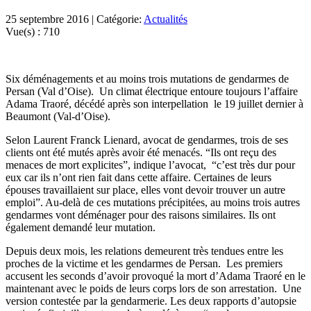
25 septembre 2016 | Catégorie:
Actualités
Vue(s) :
710
Six déménagements et au moins trois mutations de gendarmes de
Persan (Val d’Oise). Un climat électrique entoure toujours l’affaire
Adama Traoré, décédé après son interpellation le 19 juillet dernier à
Beaumont (Val-d’Oise).
Selon Laurent Franck Lienard, avocat de gendarmes, trois de ses
clients ont été mutés après avoir été menacés. “Ils ont reçu des
menaces de mort explicites”, indique l’avocat, “c’est très dur pour
eux car ils n’ont rien fait dans cette affaire. Certaines de leurs
épouses travaillaient sur place, elles vont devoir trouver un autre
emploi”. Au-delà de ces mutations précipitées, au moins trois autres
gendarmes vont déménager pour des raisons similaires. Ils ont
également demandé leur mutation.
Depuis deux mois, les relations demeurent très tendues entre les
proches de la victime et les gendarmes de Persan. Les premiers
accusent les seconds d’avoir provoqué la mort d’Adama Traoré en le
maintenant avec le poids de leurs corps lors de son arrestation. Une
version contestée par la gendarmerie. Les deux rapports d’autopsie