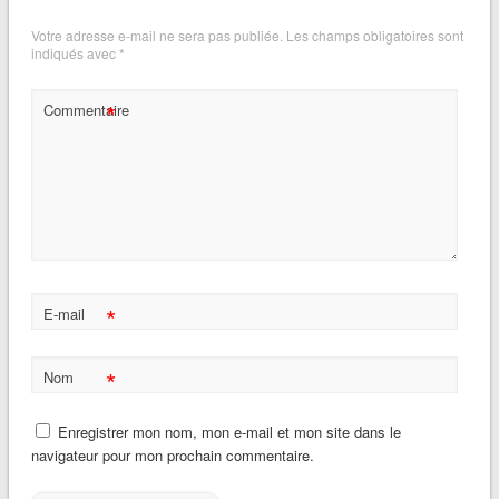
Votre adresse e-mail ne sera pas publiée.
Les champs obligatoires sont
indiqués avec
*
*
Commentaire
*
E-mail
*
Nom
Enregistrer mon nom, mon e-mail et mon site dans le
navigateur pour mon prochain commentaire.