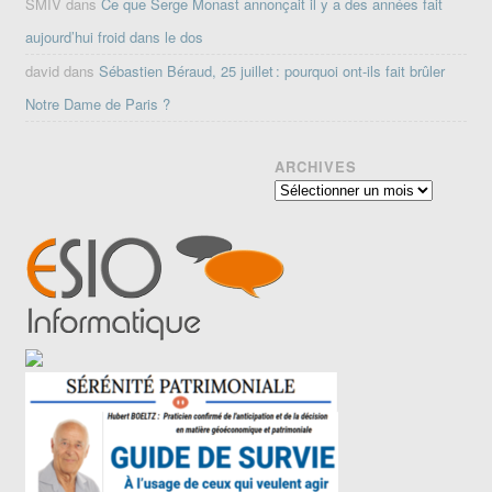
SMIV
dans
Ce que Serge Monast annonçait il y a des années fait
aujourd’hui froid dans le dos
david
dans
Sébastien Béraud, 25 juillet : pourquoi ont-ils fait brûler
Notre Dame de Paris ?
ARCHIVES
Archives